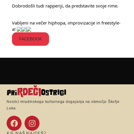
Dobrodošli tudi rapperiji, da predstavite svoje rime.
Vabljeni na večer hiphopa, improvizacije in freestyle-
a!
FACEBOOK
Nosilci mladinskega kulturnega dogajanja na območju Škofje
Loke.
KJE NAŠ NAJDEŠ?